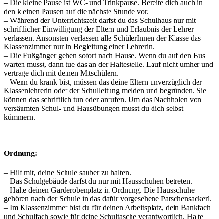
– Die kleine Pause ist WC- und Trinkpause. Bereite dich auch in
den kleinen Pausen auf die nächste Stunde vor.
– Während der Unterrichtszeit darfst du das Schulhaus nur mit
schriftlicher Einwilligung der Eltern und Erlaubnis der Lehrer
verlassen. Ansonsten verlassen alle SchülerInnen der Klasse das
Klassenzimmer nur in Begleitung einer Lehrerin.
– Die Fußgänger gehen sofort nach Hause. Wenn du auf den Bus
warten musst, dann tue das an der Haltestelle. Lauf nicht umher und
vertrage dich mit deinen Mitschülern.
– Wenn du krank bist, müssen das deine Eltern unverzüglich der
Klassenlehrerin oder der Schulleitung melden und begründen. Sie
können das schriftlich tun oder anrufen. Um das Nachholen von
versäumten Schul- und Hausübungen musst du dich selbst
kümmern.
Ordnung:
– Hilf mit, deine Schule sauber zu halten.
– Das Schulgebäude darfst du nur mit Hausschuhen betreten.
– Halte deinen Garderobenplatz in Ordnung. Die Hausschuhe
gehören nach der Schule in das dafür vorgesehene Patschensackerl.
– Im Klassenzimmer bist du für deinen Arbeitsplatz, dein Bankfach
und Schulfach sowie für deine Schultasche verantwortlich. Halte