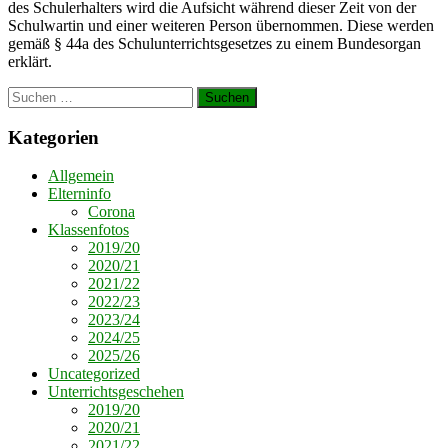
des Schulerhalters wird die Aufsicht während dieser Zeit von der
Schulwartin und einer weiteren Person übernommen. Diese werden
gemäß § 44a des Schulunterrichtsgesetzes zu einem Bundesorgan
erklärt.
Suchen
nach:
Kategorien
Allgemein
Elterninfo
Corona
Klassenfotos
2019/20
2020/21
2021/22
2022/23
2023/24
2024/25
2025/26
Uncategorized
Unterrichtsgeschehen
2019/20
2020/21
2021/22