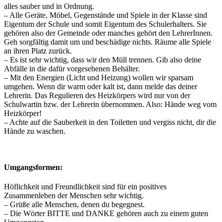
alles sauber und in Ordnung.
– Alle Geräte, Möbel, Gegenstände und Spiele in der Klasse sind
Eigentum der Schule und somit Eigentum des Schulerhalters. Sie
gehören also der Gemeinde oder manches gehört den LehrerInnen.
Geh sorgfältig damit um und beschädige nichts. Räume alle Spiele
an ihren Platz zurück.
– Es ist sehr wichtig, dass wir den Müll trennen. Gib also deine
Abfälle in die dafür vorgesehenen Behälter.
– Mit den Energien (Licht und Heizung) wollen wir sparsam
umgehen. Wenn dir warm oder kalt ist, dann melde das deiner
Lehrerin. Das Regulieren des Heizkörpers wird nur von der
Schulwartin bzw. der Lehrerin übernommen. Also: Hände weg vom
Heizkörper!
– Achte auf die Sauberkeit in den Toiletten und vergiss nicht, dir die
Hände zu waschen.
Umgangsformen:
Höflichkeit und Freundlichkeit sind für ein positives
Zusammenleben der Menschen sehr wichtig.
– Grüße alle Menschen, denen du begegnest.
– Die Wörter BITTE und DANKE gehören auch zu einem guten