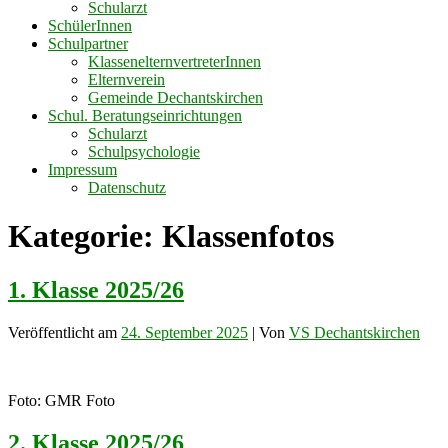
Schularzt
SchülerInnen
Schulpartner
KlassenelternvertreterInnen
Elternverein
Gemeinde Dechantskirchen
Schul. Beratungseinrichtungen
Schularzt
Schulpsychologie
Impressum
Datenschutz
Kategorie:
Klassenfotos
1. Klasse 2025/26
Veröffentlicht am
24. September 2025
| Von
VS Dechantskirchen
Foto: GMR Foto
2. Klasse 2025/26