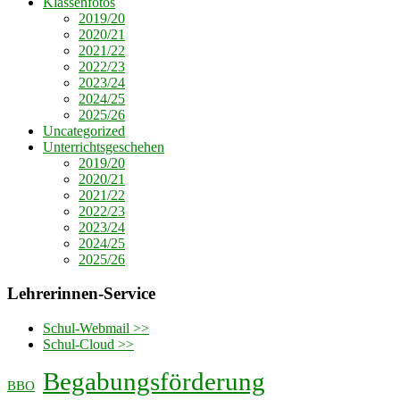
Klassenfotos
2019/20
2020/21
2021/22
2022/23
2023/24
2024/25
2025/26
Uncategorized
Unterrichtsgeschehen
2019/20
2020/21
2021/22
2022/23
2023/24
2024/25
2025/26
Lehrerinnen-Service
Schul-Webmail >>
Schul-Cloud >>
Begabungsförderung
BBO