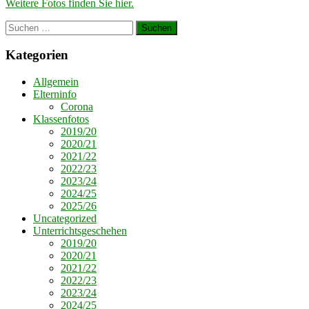
Weitere Fotos finden Sie hier.
Suchen
nach:
Kategorien
Allgemein
Elterninfo
Corona
Klassenfotos
2019/20
2020/21
2021/22
2022/23
2023/24
2024/25
2025/26
Uncategorized
Unterrichtsgeschehen
2019/20
2020/21
2021/22
2022/23
2023/24
2024/25