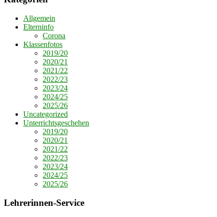
Allgemein
Elterninfo
Corona
Klassenfotos
2019/20
2020/21
2021/22
2022/23
2023/24
2024/25
2025/26
Uncategorized
Unterrichtsgeschehen
2019/20
2020/21
2021/22
2022/23
2023/24
2024/25
2025/26
Lehrerinnen-Service