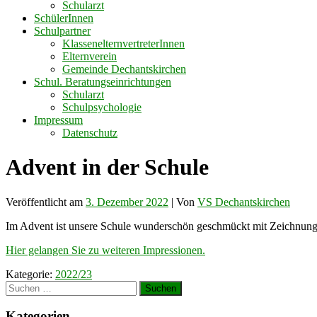
Schularzt
SchülerInnen
Schulpartner
KlassenelternvertreterInnen
Elternverein
Gemeinde Dechantskirchen
Schul. Beratungseinrichtungen
Schularzt
Schulpsychologie
Impressum
Datenschutz
Advent in der Schule
Veröffentlicht am
3. Dezember 2022
| Von
VS Dechantskirchen
Im Advent ist unsere Schule wunderschön geschmückt mit Zeichnung
Hier gelangen Sie zu weiteren Impressionen.
Kategorie:
2022/23
Suchen
nach:
Kategorien