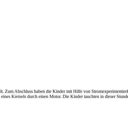
t. Zum Abschluss haben die Kinder mit Hilfe von Stromexperimentierk
nes Kreisels durch einen Motor. Die Kinder tauchten in dieser Stunde s