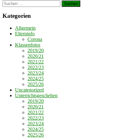
Suchen
nach:
Kategorien
Allgemein
Elterninfo
Corona
Klassenfotos
2019/20
2020/21
2021/22
2022/23
2023/24
2024/25
2025/26
Uncategorized
Unterrichtsgeschehen
2019/20
2020/21
2021/22
2022/23
2023/24
2024/25
2025/26