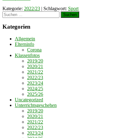
Kategorie:
2022/23
| Schlagwort:
Sport
Suchen
nach:
Kategorien
Allgemein
Elterninfo
Corona
Klassenfotos
2019/20
2020/21
2021/22
2022/23
2023/24
2024/25
2025/26
Uncategorized
Unterrichtsgeschehen
2019/20
2020/21
2021/22
2022/23
2023/24