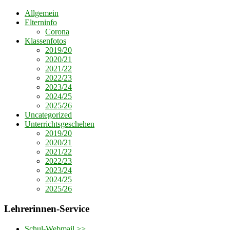
Allgemein
Elterninfo
Corona
Klassenfotos
2019/20
2020/21
2021/22
2022/23
2023/24
2024/25
2025/26
Uncategorized
Unterrichtsgeschehen
2019/20
2020/21
2021/22
2022/23
2023/24
2024/25
2025/26
Lehrerinnen-Service
Schul-Webmail >>