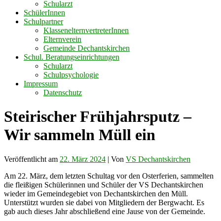
Schularzt
SchülerInnen
Schulpartner
KlassenelternvertreterInnen
Elternverein
Gemeinde Dechantskirchen
Schul. Beratungseinrichtungen
Schularzt
Schulpsychologie
Impressum
Datenschutz
Steirischer Frühjahrsputz –
Wir sammeln Müll ein
Veröffentlicht am
22. März 2024
| Von
VS Dechantskirchen
Am 22. März, dem letzten Schultag vor den Osterferien, sammelten
die fleißigen Schülerinnen und Schüler der VS Dechantskirchen
wieder im Gemeindegebiet von Dechantskirchen den Müll.
Unterstützt wurden sie dabei von Mitgliedern der Bergwacht. Es
gab auch dieses Jahr abschließend eine Jause von der Gemeinde.