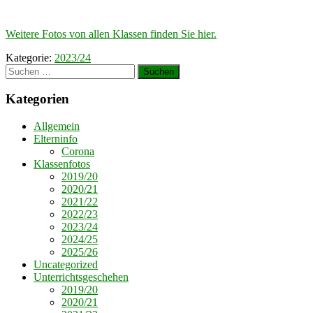
Weitere Fotos von allen Klassen finden Sie hier.
Kategorie:
2023/24
Suchen
nach:
Kategorien
Allgemein
Elterninfo
Corona
Klassenfotos
2019/20
2020/21
2021/22
2022/23
2023/24
2024/25
2025/26
Uncategorized
Unterrichtsgeschehen
2019/20
2020/21