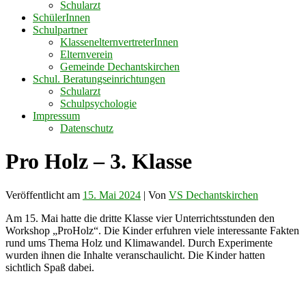
Schularzt
SchülerInnen
Schulpartner
KlassenelternvertreterInnen
Elternverein
Gemeinde Dechantskirchen
Schul. Beratungseinrichtungen
Schularzt
Schulpsychologie
Impressum
Datenschutz
Pro Holz – 3. Klasse
Veröffentlicht am
15. Mai 2024
| Von
VS Dechantskirchen
Am 15. Mai hatte die dritte Klasse vier Unterrichtsstunden den
Workshop „ProHolz“. Die Kinder erfuhren viele interessante Fakten
rund ums Thema Holz und Klimawandel. Durch Experimente
wurden ihnen die Inhalte veranschaulicht. Die Kinder hatten
sichtlich Spaß dabei.