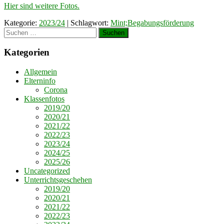
Hier sind weitere Fotos.
Kategorie:
2023/24
| Schlagwort:
Mint;Begabungsförderung
Suchen
nach:
Kategorien
Allgemein
Elterninfo
Corona
Klassenfotos
2019/20
2020/21
2021/22
2022/23
2023/24
2024/25
2025/26
Uncategorized
Unterrichtsgeschehen
2019/20
2020/21
2021/22
2022/23