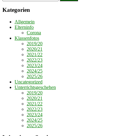
nach:
Kategorien
Allgemein
Elterninfo
Corona
Klassenfotos
2019/20
2020/21
2021/22
2022/23
2023/24
2024/25
2025/26
Uncategorized
Unterrichtsgeschehen
2019/20
2020/21
2021/22
2022/23
2023/24
2024/25
2025/26