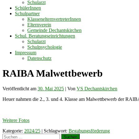
Schularzt
SchülerInnen
Schulpartner
KlassenelternvertreterInnen
Elternverein
Gemeinde Dechantskirchen
Schul. Beratungseinrichtungen
Schularzt
Schulpsychologie
Impressum
Datenschutz
RAIBA Malwettbewerb
Veröffentlicht am
30. Mai 2025
| Von
VS Dechantskirchen
Heuer nahmen die 2., 3. und 4. Klasse am Malwettbewerb der RAIBA te
Weitere Fotos
Kategorie:
2024/25
| Schlagwort:
Begabungsförderung
Suchen