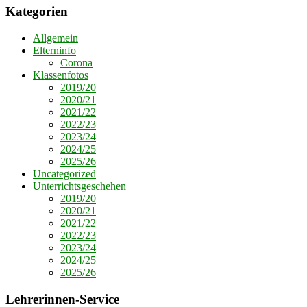
Kategorien
Allgemein
Elterninfo
Corona
Klassenfotos
2019/20
2020/21
2021/22
2022/23
2023/24
2024/25
2025/26
Uncategorized
Unterrichtsgeschehen
2019/20
2020/21
2021/22
2022/23
2023/24
2024/25
2025/26
Lehrerinnen-Service