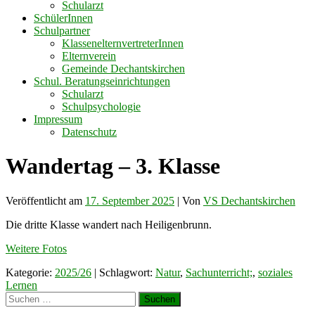
Schularzt
SchülerInnen
Schulpartner
KlassenelternvertreterInnen
Elternverein
Gemeinde Dechantskirchen
Schul. Beratungseinrichtungen
Schularzt
Schulpsychologie
Impressum
Datenschutz
Wandertag – 3. Klasse
Veröffentlicht am
17. September 2025
| Von
VS Dechantskirchen
Die dritte Klasse wandert nach Heiligenbrunn.
Weitere Fotos
Kategorie:
2025/26
| Schlagwort:
Natur
,
Sachunterricht;
,
soziales
Lernen
Suchen
nach: