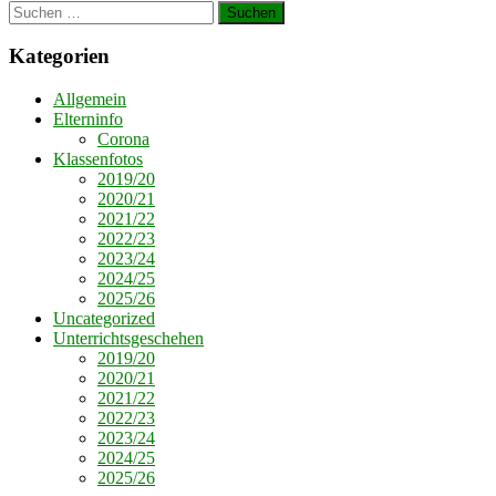
Suchen
nach:
Kategorien
Allgemein
Elterninfo
Corona
Klassenfotos
2019/20
2020/21
2021/22
2022/23
2023/24
2024/25
2025/26
Uncategorized
Unterrichtsgeschehen
2019/20
2020/21
2021/22
2022/23
2023/24
2024/25
2025/26