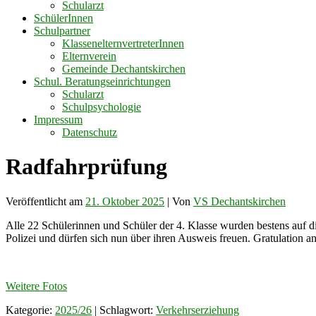
Schularzt
SchülerInnen
Schulpartner
KlassenelternvertreterInnen
Elternverein
Gemeinde Dechantskirchen
Schul. Beratungseinrichtungen
Schularzt
Schulpsychologie
Impressum
Datenschutz
Radfahrprüfung
Veröffentlicht am
21. Oktober 2025
| Von
VS Dechantskirchen
Alle 22 Schülerinnen und Schüler der 4. Klasse wurden bestens auf di
Polizei und dürfen sich nun über ihren Ausweis freuen. Gratulation a
Weitere Fotos
Kategorie:
2025/26
| Schlagwort:
Verkehrserziehung