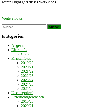
waren Highlights dieses Workshops.
Weitere Fotos
Suchen
nach:
Kategorien
Allgemein
Elterninfo
Corona
Klassenfotos
2019/20
2020/21
2021/22
2022/23
2023/24
2024/25
2025/26
Uncategorized
Unterrichtsgeschehen
2019/20
2020/21