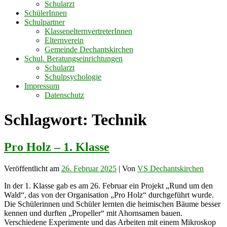
Schularzt
SchülerInnen
Schulpartner
KlassenelternvertreterInnen
Elternverein
Gemeinde Dechantskirchen
Schul. Beratungseinrichtungen
Schularzt
Schulpsychologie
Impressum
Datenschutz
Schlagwort:
Technik
Pro Holz – 1. Klasse
Veröffentlicht am
26. Februar 2025
| Von
VS Dechantskirchen
In der 1. Klasse gab es am 26. Februar ein Projekt „Rund um den
Wald“, das von der Organisation „Pro Holz“ durchgeführt wurde.
Die Schülerinnen und Schüler lernten die heimischen Bäume besser
kennen und durften „Propeller“ mit Ahornsamen bauen.
Verschiedene Experimente und das Arbeiten mit einem Mikroskop