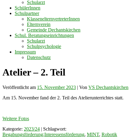
Schularzt
SchülerInnen
Schulpartner
KlassenelternvertreterInnen
Elternverein
Gemeinde Dechantskirchen
Schul. Beratungseinrichtungen
Schularzt
Schulpsychologie
Impressum
Datenschutz
Atelier – 2. Teil
Veröffentlicht am
15. November 2023
| Von
VS Dechantskirchen
Am 15. November fand der 2. Teil des Atelierunterrichtes statt.
Weitere Fotos
Kategorie:
2023/24
| Schlagwort:
Begabungsförderung;Interessensförderung
,
MINT
,
Robotik