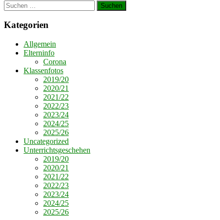
Suchen
nach:
Kategorien
Allgemein
Elterninfo
Corona
Klassenfotos
2019/20
2020/21
2021/22
2022/23
2023/24
2024/25
2025/26
Uncategorized
Unterrichtsgeschehen
2019/20
2020/21
2021/22
2022/23
2023/24
2024/25
2025/26